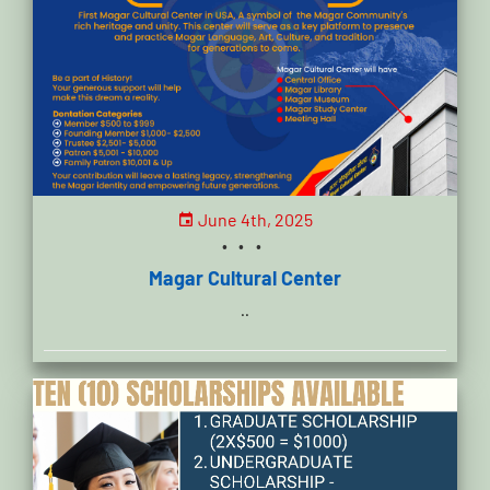
June 4th, 2025
...
Magar Cultural Center
..