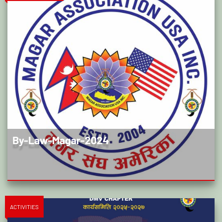
By-Law-Magar-2024
ACTIVITIES