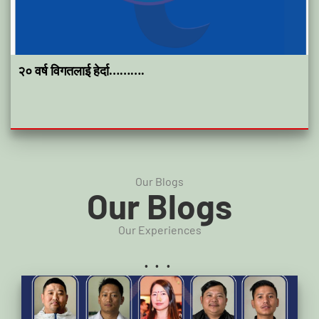
२० वर्ष विगतलाई हेर्दा……….
Our Blogs
Our Blogs
Our Experiences
...