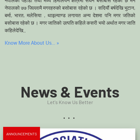
नेपालको पहाडी तथा मध्य हिमालयन क्षेत्रमा सघन बसोबास रहेको छ भने
नेपालको ७७ जिल्लामै मगरहरुको बसोबास रहेको छ । सदियौं बर्षदेखि भुटान,
बर्मा, भारत, मलेसिया , थाइल्याण्ड लगायत अन्य देशमा पनि मगर जतिको
बसोबास रहेको छ । मगर जातिको उत्पति कहिले कसरी भयो अर्थात मगर जाति
कहिलेदेखि..
Know More About Us... »
News & Events
Let's Know Us Better
...
ANNOUNCEMENTS