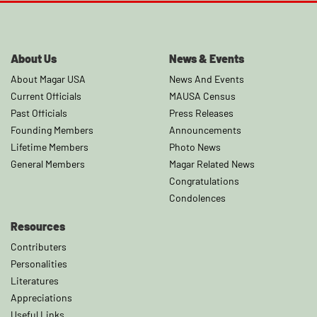
About Us
News & Events
About Magar USA
News And Events
Current Officials
MAUSA Census
Past Officials
Press Releases
Founding Members
Announcements
Lifetime Members
Photo News
General Members
Magar Related News
Congratulations
Condolences
Resources
Contributers
Personalities
Literatures
Appreciations
Useful Links