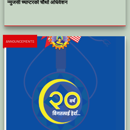
न्युजर्सी च्याप्टरको चौथो अधिवेशन
ANNOUNCEMENTS