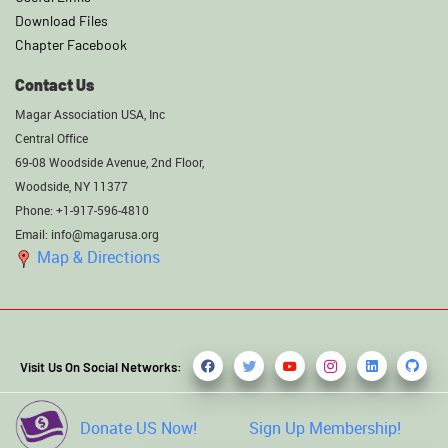
Download Files
Chapter Facebook
Contact Us
Magar Association USA, Inc
Central Office
69-08 Woodside Avenue, 2nd Floor,
Woodside, NY 11377
Phone: +1-917-596-4810
Email: info@magarusa.org
Map & Directions
Visit Us On Social Networks:
Donate US Now!
Sign Up Membership!