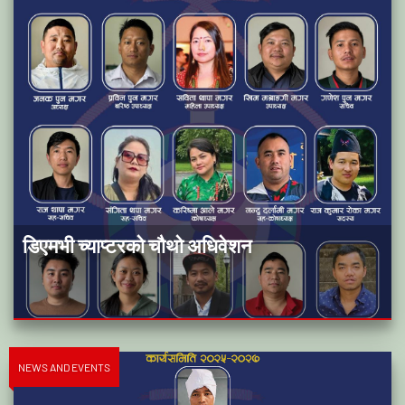
डिएमभी च्याप्टरको चौथो अधिवेशन
NEWS AND EVENTS