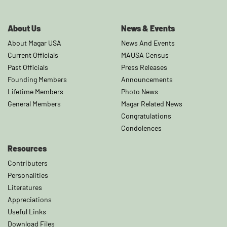
About Us
News & Events
About Magar USA
News And Events
Current Officials
MAUSA Census
Past Officials
Press Releases
Founding Members
Announcements
Lifetime Members
Photo News
General Members
Magar Related News
Congratulations
Condolences
Resources
Contributers
Personalities
Literatures
Appreciations
Useful Links
Download Files