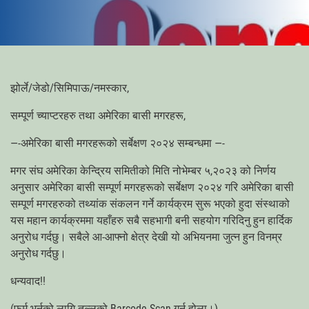
झोर्ले/जेडो/सिमिपाऊ/नमस्कार,
सम्पूर्ण च्याप्टरहरु तथा अमेरिका बासी मगरहरू,
—-अमेरिका बासी मगरहरूको सर्बेक्षण २०२४ सम्बन्धमा —-
मगर संघ अमेरिका केन्द्रिय समितीको मिति नोभेम्बर ५,२०२३ को निर्णय
अनुसार अमेरिका बासी सम्पूर्ण मगरहरूको सर्बेक्षण २०२४ गरि अमेरिका बासी
सम्पूर्ण मगरहरुको तथ्यांक संकलन गर्ने कार्यक्रम सुरू भएको हुदा संस्थाको
यस महान कार्यक्रममा यहाँहरु सबै सहभागी बनी सहयोग गरिदिनु हुन हार्दिक
अनुरोध गर्दछु। सबैले आ-आफ्नो क्षेत्र देखी यो अभियनमा जुत्न हुन विनम्र
अनुरोध गर्दछु।
धन्यवाद!!
(फर्म भर्नको लागि तल्लको Barcode Scan गर्नु होला।)