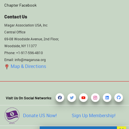
Chapter Facebook
Contact Us
Magar Association USA, Inc
Central Office
69-08 Woodside Avenue, 2nd Floor,
Woodside, NY 11377
Phone: +1-917-596-4810
Email: info@magarusa.org
Map & Directions
Visit Us On Social Networks:
Donate US Now!
Sign Up Membership!